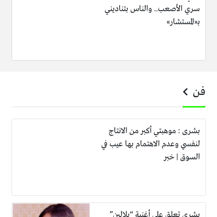
سري الأصعب.. والناس بتناديني
بـ«المستشار»
فن
بشرى : موهبتي أكبر من الانتاج
لنفسي وعدم الاهتمام بها عيب في
السوق | خبر
بشرى تعلق على أغنية “بلالين”