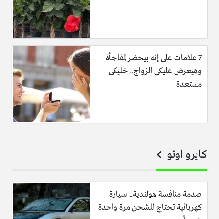
7 علامات على إنه بيحضر لمفاجأة
وهيعرض عليكى الزواج.. خليكى
مستعدة
كايرو اوتو
صدمة منافسة هولندية.. سيارة
كهربائية تحتاج للشحن مرة واحدة