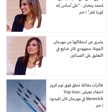
لمحمد رمضان : “على أساس إنه
كورة كفر” | خبر
بشرى عن استقالتها من مهرجان
الجونة: مجهودي كان ضايع في
التعليق على الفساتين
طائرات مقاتلة تحلق فوق توم كروز
احتفاء بعرض Top Gun:
Maverick في مهرجان كان (فيديو)
| خبر