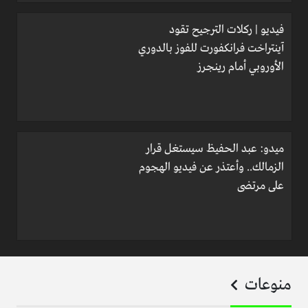
فيديو | ركلات الترجيح تقود
آينتراخت فرانكفورت للفوز بالدوري
الأوروبي أمام رينجرز
ميدو: عبد الحفيظ سيستغل قرار
الزمالك.. وأعتذر عن فيديو الهجوم
على مرتضى
منوعات