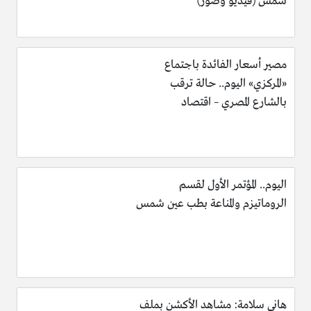
شمس (فيديو وصور)
مصير أسعار الفائدة باجتماع
«المركزي» اليوم.. حالة ترقب
بالشارع المصري – اقتصاد
اليوم.. المؤتمر الأول لقسم
الروماتيزم والمناعة بطب عين شمس
هاني سلامة: مشاهد الأكشن بملف